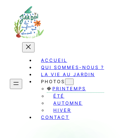
Aller
au
contenu
ACCUEIL
QUI SOMMES-NOUS ?
LA VIE AU JARDIN
PHOTOS
PRINTEMPS
ÉTÉ
AUTOMNE
HIVER
CONTACT